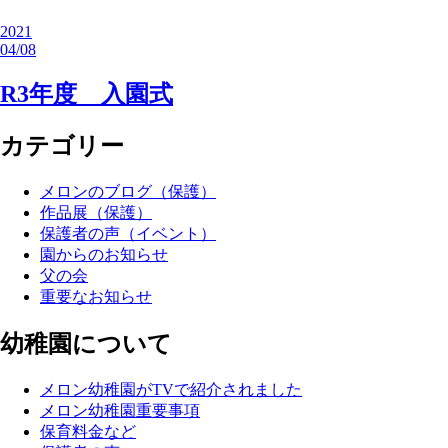
2021
04/08
R3年度 入園式
カテゴリー
メロンのブログ（保護）
作品展（保護）
保護者の声（イベント）
園からのお知らせ
父の会
重要なお知らせ
幼稚園について
メロン幼稚園がTVで紹介されました
メロン幼稚園重要事項
保育料金など