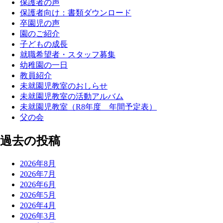
保護者の声
保護者向け：書類ダウンロード
卒園児の声
園のご紹介
子どもの成長
就職希望者・スタッフ募集
幼稚園の一日
教員紹介
未就園児教室のおしらせ
未就園児教室の活動アルバム
未就園児教室（R8年度 年間予定表）
父の会
過去の投稿
2026年8月
2026年7月
2026年6月
2026年5月
2026年4月
2026年3月