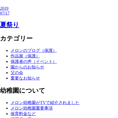
2019
07/17
夏祭り
カテゴリー
メロンのブログ（保護）
作品展（保護）
保護者の声（イベント）
園からのお知らせ
父の会
重要なお知らせ
幼稚園について
メロン幼稚園がTVで紹介されました
メロン幼稚園重要事項
保育料金など