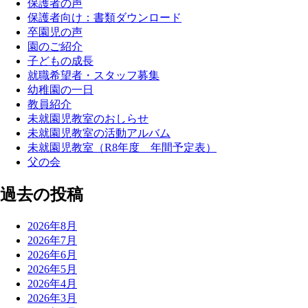
保護者の声
保護者向け：書類ダウンロード
卒園児の声
園のご紹介
子どもの成長
就職希望者・スタッフ募集
幼稚園の一日
教員紹介
未就園児教室のおしらせ
未就園児教室の活動アルバム
未就園児教室（R8年度 年間予定表）
父の会
過去の投稿
2026年8月
2026年7月
2026年6月
2026年5月
2026年4月
2026年3月