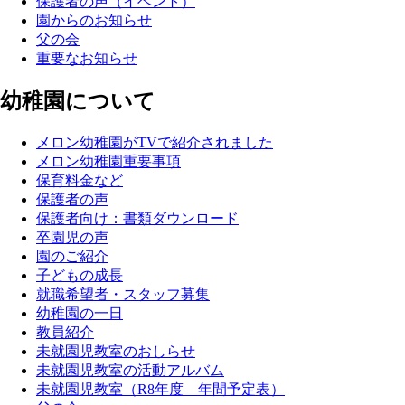
保護者の声（イベント）
園からのお知らせ
父の会
重要なお知らせ
幼稚園について
メロン幼稚園がTVで紹介されました
メロン幼稚園重要事項
保育料金など
保護者の声
保護者向け：書類ダウンロード
卒園児の声
園のご紹介
子どもの成長
就職希望者・スタッフ募集
幼稚園の一日
教員紹介
未就園児教室のおしらせ
未就園児教室の活動アルバム
未就園児教室（R8年度 年間予定表）