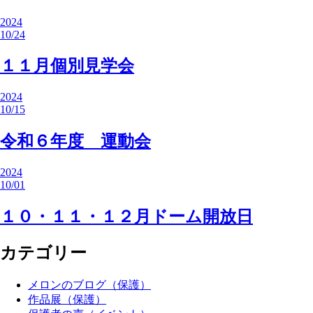
2024
10/24
１１月個別見学会
2024
10/15
令和６年度 運動会
2024
10/01
１０・１１・１２月ドーム開放日
カテゴリー
メロンのブログ（保護）
作品展（保護）