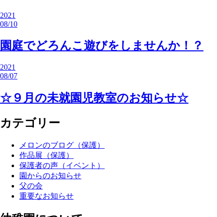
2021
08/10
園庭でどろんこ遊びをしませんか！？
2021
08/07
☆９月の未就園児教室のお知らせ☆
カテゴリー
メロンのブログ（保護）
作品展（保護）
保護者の声（イベント）
園からのお知らせ
父の会
重要なお知らせ