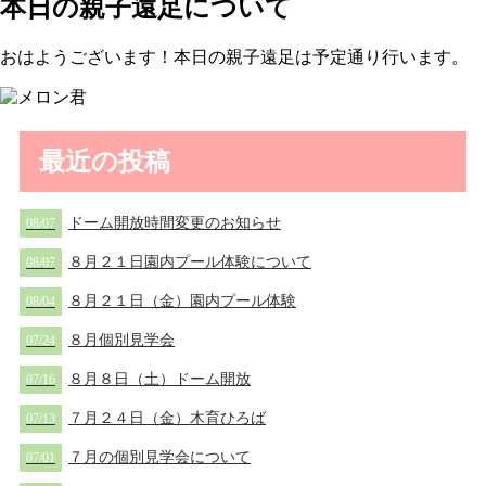
本日の親子遠足について
おはようございます！本日の親子遠足は予定通り行います。
最近の投稿
ドーム開放時間変更のお知らせ
08/07
８月２１日園内プール体験について
08/07
８月２１日（金）園内プール体験
08/04
８月個別見学会
07/24
８月８日（土）ドーム開放
07/16
７月２４日（金）木育ひろば
07/13
７月の個別見学会について
07/01