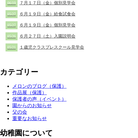
７月１７日（金）個別見学会
06/19
６月１９日（金）給食試食会
05/27
６月１９日（金）個別見学会
05/27
６月２７日（土）入園説明会
05/26
１歳児クラスプレスクール見学会
05/21
カテゴリー
メロンのブログ（保護）
作品展（保護）
保護者の声（イベント）
園からのお知らせ
父の会
重要なお知らせ
幼稚園について