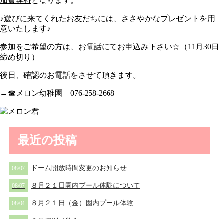
加費無料
となります。
♪遊びに来てくれたお友だちには、ささやかなプレゼントを用
意いたします♪
参加をご希望の方は、お電話にてお申込み下さい☆（11月30日
締め切り）
後日、確認のお電話をさせて頂きます。
→☎メロン幼稚園 076-258-2668
最近の投稿
ドーム開放時間変更のお知らせ
08/07
８月２１日園内プール体験について
08/07
８月２１日（金）園内プール体験
08/04