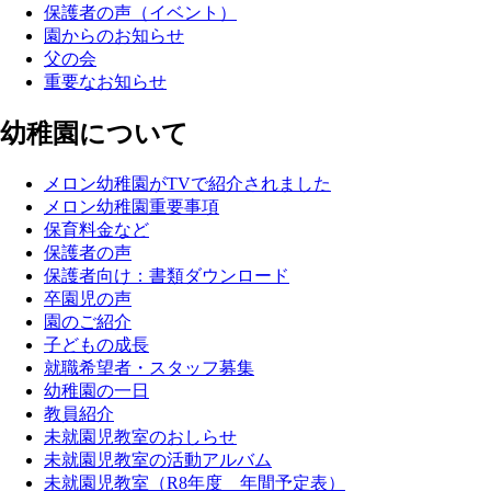
保護者の声（イベント）
園からのお知らせ
父の会
重要なお知らせ
幼稚園について
メロン幼稚園がTVで紹介されました
メロン幼稚園重要事項
保育料金など
保護者の声
保護者向け：書類ダウンロード
卒園児の声
園のご紹介
子どもの成長
就職希望者・スタッフ募集
幼稚園の一日
教員紹介
未就園児教室のおしらせ
未就園児教室の活動アルバム
未就園児教室（R8年度 年間予定表）