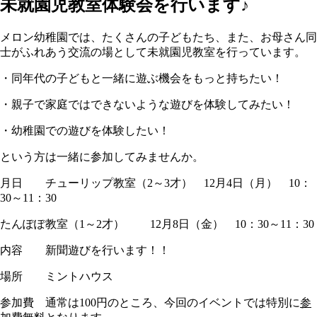
未就園児教室体験会を行います♪
メロン幼稚園では、たくさんの子どもたち、また、お母さん同
士がふれあう交流の場として未就園児教室を行っています。
・同年代の子どもと一緒に遊ぶ機会をもっと持ちたい！
・親子で家庭ではできないような遊びを体験してみたい！
・幼稚園での遊びを体験したい！
という方は一緒に参加してみませんか。
月日 チューリップ教室（2～3才） 12月4日（月） 10：
30～11：30
たんぽぽ教室（1～2才） 12月8日（金） 10：30～11：30
内容 新聞遊びを行います！！
場所 ミントハウス
参加費 通常は100円のところ、今回のイベントでは特別に
参