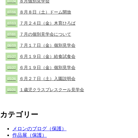
８月個別見学会
07/24
８月８日（土）ドーム開放
07/16
７月２４日（金）木育ひろば
07/13
７月の個別見学会について
07/01
７月１７日（金）個別見学会
06/19
６月１９日（金）給食試食会
05/27
６月１９日（金）個別見学会
05/27
６月２７日（土）入園説明会
05/26
１歳児クラスプレスクール見学会
05/21
カテゴリー
メロンのブログ（保護）
作品展（保護）