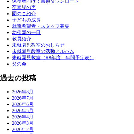
保護者向け：書類ダウンロード
卒園児の声
園のご紹介
子どもの成長
就職希望者・スタッフ募集
幼稚園の一日
教員紹介
未就園児教室のおしらせ
未就園児教室の活動アルバム
未就園児教室（R8年度 年間予定表）
父の会
過去の投稿
2026年8月
2026年7月
2026年6月
2026年5月
2026年4月
2026年3月
2026年2月