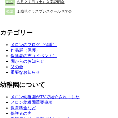
６月２７日（土）入園説明会
05/26
１歳児クラスプレスクール見学会
05/21
カテゴリー
メロンのブログ（保護）
作品展（保護）
保護者の声（イベント）
園からのお知らせ
父の会
重要なお知らせ
幼稚園について
メロン幼稚園がTVで紹介されました
メロン幼稚園重要事項
保育料金など
保護者の声