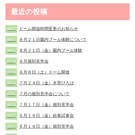
最近の投稿
ドーム開放時間変更のお知らせ
08/07
８月２１日園内プール体験について
08/07
８月２１日（金）園内プール体験
08/04
８月個別見学会
07/24
８月８日（土）ドーム開放
07/16
７月２４日（金）木育ひろば
07/13
７月の個別見学会について
07/01
７月１７日（金）個別見学会
06/19
６月１９日（金）給食試食会
05/27
６月１９日（金）個別見学会
05/27