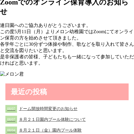
Zoomでのオンライン保育導入のお知ら
せ
連日園へのご協力ありがとうございます。
この度5月11日（月）よりメロン幼稚園ではZoomにてオンライ
ン保育の方を始めさせて頂きました。
各学年ごとに30分ずつ体操や制作、歌などを取り入れて皆さん
と交流を図りたいと思います。
是非保護者の皆様、子どもたちも一緒になって参加していただ
ければと思います。
最近の投稿
ドーム開放時間変更のお知らせ
08/07
８月２１日園内プール体験について
08/07
８月２１日（金）園内プール体験
08/04