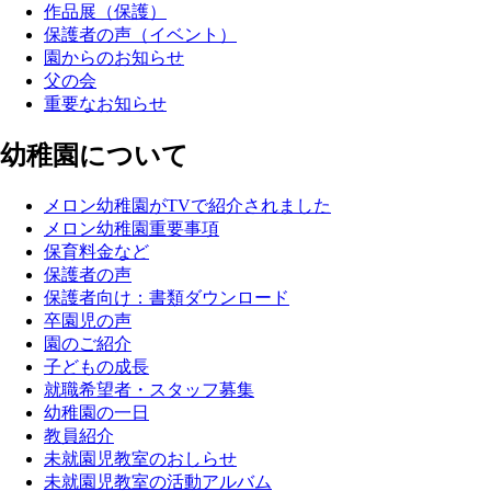
作品展（保護）
保護者の声（イベント）
園からのお知らせ
父の会
重要なお知らせ
幼稚園について
メロン幼稚園がTVで紹介されました
メロン幼稚園重要事項
保育料金など
保護者の声
保護者向け：書類ダウンロード
卒園児の声
園のご紹介
子どもの成長
就職希望者・スタッフ募集
幼稚園の一日
教員紹介
未就園児教室のおしらせ
未就園児教室の活動アルバム