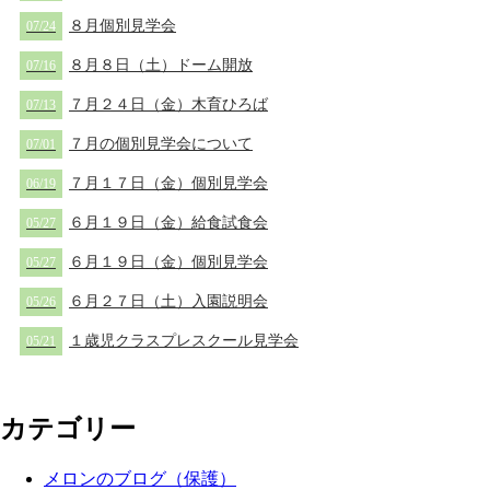
８月個別見学会
07/24
８月８日（土）ドーム開放
07/16
７月２４日（金）木育ひろば
07/13
７月の個別見学会について
07/01
７月１７日（金）個別見学会
06/19
６月１９日（金）給食試食会
05/27
６月１９日（金）個別見学会
05/27
６月２７日（土）入園説明会
05/26
１歳児クラスプレスクール見学会
05/21
カテゴリー
メロンのブログ（保護）