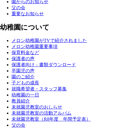
園からのお知らせ
父の会
重要なお知らせ
幼稚園について
メロン幼稚園がTVで紹介されました
メロン幼稚園重要事項
保育料金など
保護者の声
保護者向け：書類ダウンロード
卒園児の声
園のご紹介
子どもの成長
就職希望者・スタッフ募集
幼稚園の一日
教員紹介
未就園児教室のおしらせ
未就園児教室の活動アルバム
未就園児教室（R8年度 年間予定表）
父の会