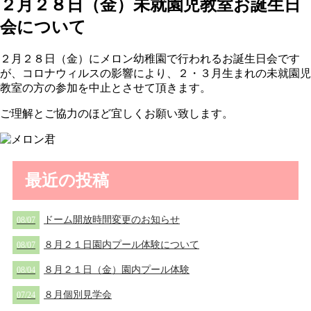
２月２８日（金）未就園児教室お誕生日
会について
２月２８日（金）にメロン幼稚園で行われるお誕生日会です
が、コロナウィルスの影響により、２・３月生まれの未就園児
教室の方の参加を中止とさせて頂きます。
ご理解とご協力のほど宜しくお願い致します。
最近の投稿
ドーム開放時間変更のお知らせ
08/07
８月２１日園内プール体験について
08/07
８月２１日（金）園内プール体験
08/04
８月個別見学会
07/24